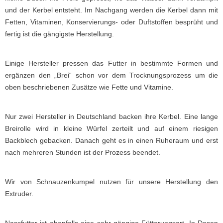
und der Kerbel entsteht. Im Nachgang werden die Kerbel dann mit
Fetten, Vitaminen, Konservierungs- oder Duftstoffen besprüht und
fertig ist die gängigste Herstellung.
Einige Hersteller pressen das Futter in bestimmte Formen und
ergänzen den „Brei“ schon vor dem Trocknungsprozess um die
oben beschriebenen Zusätze wie Fette und Vitamine.
Nur zwei Hersteller in Deutschland backen ihre Kerbel. Eine lange
Breirolle wird in kleine Würfel zerteilt und auf einem riesigen
Backblech gebacken. Danach geht es in einen Ruheraum und erst
nach mehreren Stunden ist der Prozess beendet.
Wir von Schnauzenkumpel nutzen für unsere Herstellung den
Extruder.