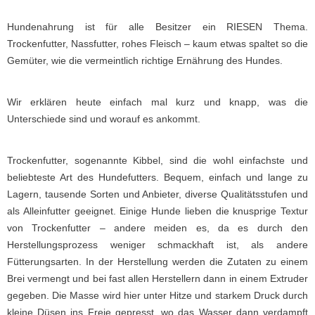
Hundenahrung ist für alle Besitzer ein RIESEN Thema.
Trockenfutter, Nassfutter, rohes Fleisch – kaum etwas spaltet so die
Gemüter, wie die vermeintlich richtige Ernährung des Hundes.
Wir erklären heute einfach mal kurz und knapp, was die
Unterschiede sind und worauf es ankommt.
Trockenfutter, sogenannte Kibbel, sind die wohl einfachste und
beliebteste Art des Hundefutters. Bequem, einfach und lange zu
Lagern, tausende Sorten und Anbieter, diverse Qualitätsstufen und
als Alleinfutter geeignet. Einige Hunde lieben die knusprige Textur
von Trockenfutter – andere meiden es, da es durch den
Herstellungsprozess weniger schmackhaft ist, als andere
Fütterungsarten. In der Herstellung werden die Zutaten zu einem
Brei vermengt und bei fast allen Herstellern dann in einem Extruder
gegeben. Die Masse wird hier unter Hitze und starkem Druck durch
kleine Düsen ins Freie gepresst, wo das Wasser dann verdampft