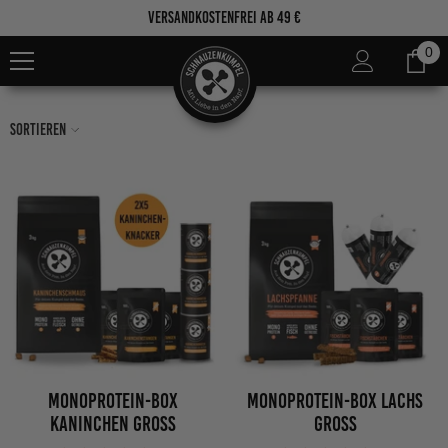
Zum Inhalt springen
Versandkostenfrei ab 49 €
0
0
Ar
Sortieren
MONOPROTEIN-BOX
Monoprotein-Box Lachs
KANINCHEN GROSS
Gross