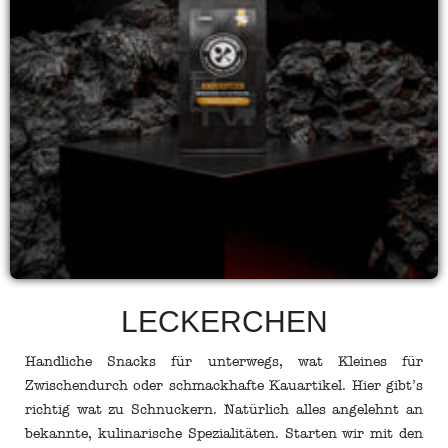
LECKERCHEN
Handliche Snacks für unterwegs, wat Kleines für
Zwischendurch oder schmackhafte Kauartikel. Hier gibt’s
richtig wat zu Schnuckern. Natürlich alles angelehnt an
bekannte, kulinarische Spezialitäten. Starten wir mit den