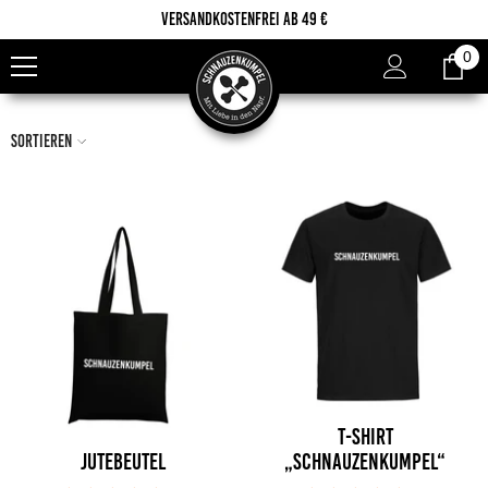
Zum Inhalt springen
Versandkostenfrei ab 49 €
0
0
Ar
Sortieren
T-SHIRT
JUTEBEUTEL
„SCHNAUZENKUMPEL“