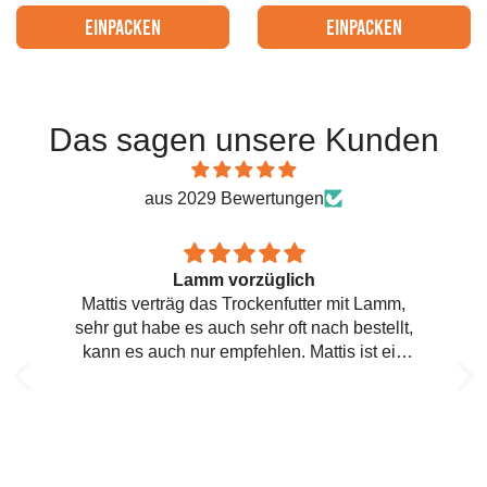
einpacken
einpacken
Das sagen unsere Kunden
aus 2029 Bewertungen
Lamm vorzüglich
Mattis verträg das Trockenfutter mit Lamm,
sehr gut habe es auch sehr oft nach bestellt,
kann es auch nur empfehlen. Mattis ist ein
Cocker Spaniel klein mit 8 Kg daher die
kleinen Brakets. :-)