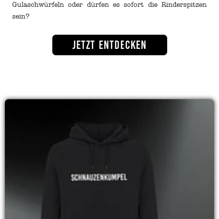
Gulaschwürfeln oder dürfen es sofort die Rinderspitzen
sein?
Jetzt entdecken