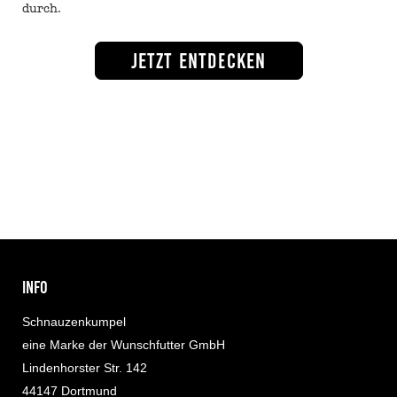
durch.
Jetzt entdecken
INFO
Schnauzenkumpel
eine Marke der Wunschfutter GmbH
Lindenhorster Str. 142
44147 Dortmund