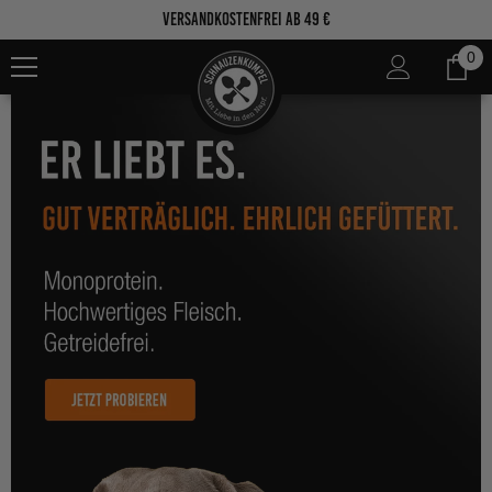
Zum Inhalt springen
Versandkostenfrei ab 49 €
0
0
Ar