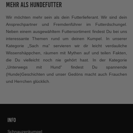
mehr als Hundefutter
Wir möchten mehr sein als dein Futterlieferant. Wir sind dein
Ansprechpartner und Fremdenführer im Futterdschungel.
Neben einem ausgewähltem Futtersortiment findest Du bei uns
interessante Themen rund um deinen Kumpel. In unserer
Kategorie „Sach ma“ servieren wir dir leicht verdauliche
Wissenshäppchen, räumen mit Mythen auf und teilen Fakten,
die Du vielleicht noch nie gehört hast. In der Kategorie
„Unterwegs mit Hund“ findest Du spannende
(Hunde)Geschichten und unser Gedöns macht auch Frauchen
und Herrchen glücklich.
INFO
Schnauzenkumpel