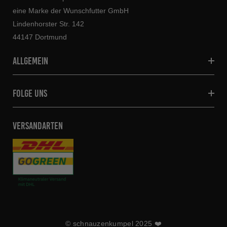
eine Marke der Wunschfutter GmbH
Lindenhorster Str. 142
44147 Dortmund
allgemein
folge uns
VERSANDARTEN
© schnauzenkumpel 2025 ❤️