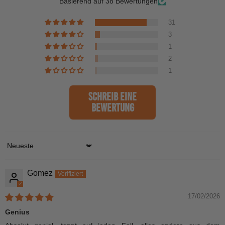
Basierend auf 38 Bewertungen
31
3
1
2
1
Schreib eine
Bewertung
Sort by
Gomez
17/02/2026
Genius