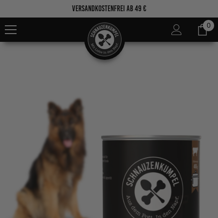
Zum Inhalt springen
Versandkostenfrei ab 49 €
0
0
Ar