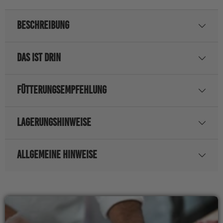
BESCHREIBUNG
DAS IST DRIN
FÜTTERUNGSEMPFEHLUNG
LAGERUNGSHINWEISE
ALLGEMEINE HINWEISE