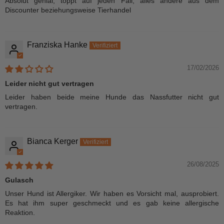
Absolut genial, toppt auf jeden Fall, alles andere aus dem
Discounter beziehungsweise Tierhandel
Franziska Hanke
17/02/2026
Leider nicht gut vertragen
Leider haben beide meine Hunde das Nassfutter nicht gut
vertragen.
Bianca Kerger
26/08/2025
Gulasch
Unser Hund ist Allergiker. Wir haben es Vorsicht mal, ausprobiert.
Es hat ihm super geschmeckt und es gab keine allergische
Reaktion.