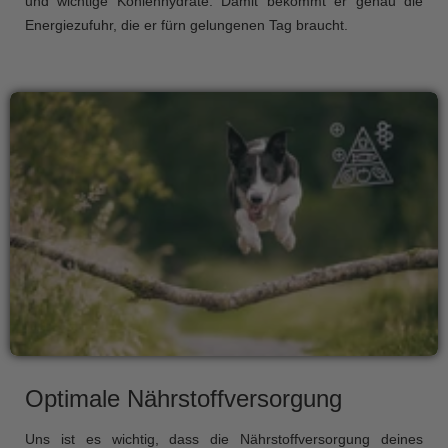
und wichtige Kohlenhydrate. Damit bekommt er genau die
Energiezufuhr, die er fürn gelungenen Tag braucht.
Optimale Nährstoffversorgung
Uns ist es wichtig, dass die Nährstoffversorgung deines