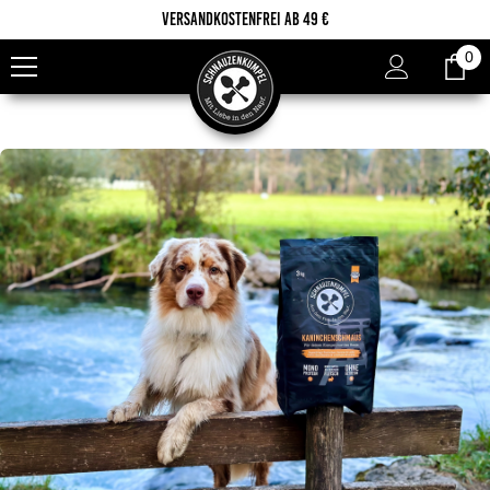
Zum Inhalt springen
Versandkostenfrei ab 49 €
0
0
Ar