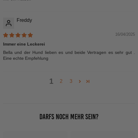
Freddy
16/04/2025
Immer eine Leckerei
Bella und der Hund lieben es und beide Vertragen es sehr gut .
Eine echte Empfehlung
1
2
3
DARFS NOCH MEHR SEIN?