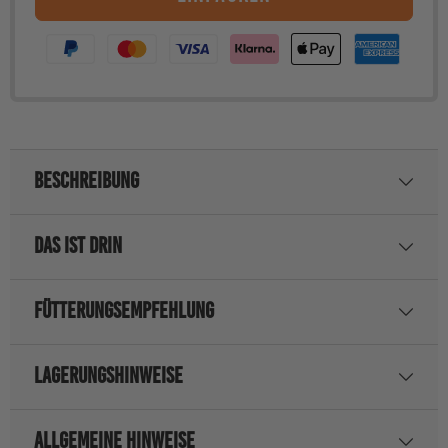
Welpe
Welpe
BESCHREIBUNG
DAS IST DRIN
FÜTTERUNGSEMPFEHLUNG
LAGERUNGSHINWEISE
ALLGEMEINE HINWEISE