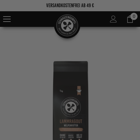
Zum Inhalt springen
Versandkostenfrei ab 49 €
0
0
Ar