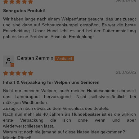
26/07/2025
Sehr gutes Produkt!
Wir haben lange nach einem Welpenfutter gesucht, das uns zusagt
und sind dann auf Schnauzenkumpel gestoßen. Es war die beste
Entscheidung. Unser Hund liebt es und bei der Futterumstellung
gab es keine Probleme. Absolute Empfehlung!
Carsten Zemmin
21/07/2025
Inhalt & Verpackung für Welpen uns Senioren
Nicht nur meinem Welpen, auch meiner Hundeseniorin schmeckt
das Lammragout hervorragend. Nicht selbstverständlich bei
mäkligen Windhunden.
Zuzüglich noch etwas zu dem Verschluss des Beutels.
Nach nun mehr als 40 Jahren als Hundebesitzer ist es die wirklich
erste Verpackung die sich ohne wenn und aber
wiederverschliessen lässt.
Warum ist noch nie jemand auf diese klasse Idee gekommen?
Mir ein Rätsel!