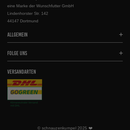
eine Marke der Wunschfutter GmbH
Lindenhorster Str. 142
44147 Dortmund
allgemein
folge uns
VERSANDARTEN
© schnauzenkumpel 2025 ❤️