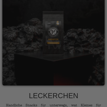
LECKERCHEN
Handliche Snacks für unterwegs, wat Kleines für