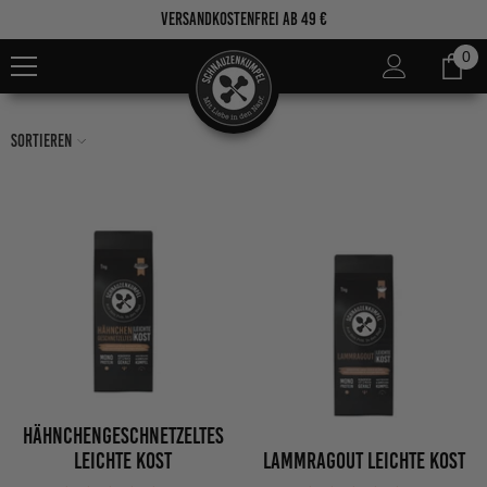
Zum Inhalt springen
Versandkostenfrei ab 49 €
0
0
Ar
Sortieren
Hähnchengeschnetzeltes
Leichte Kost
Lammragout Leichte Kost