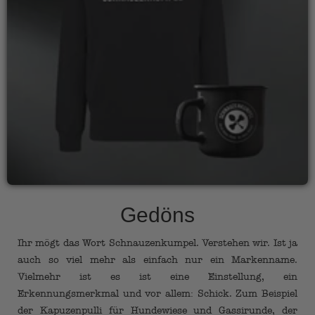
Gedöns
Ihr mögt das Wort Schnauzenkumpel. Verstehen wir. Ist ja
auch so viel mehr als einfach nur ein Markenname.
Vielmehr ist es ist eine Einstellung, ein
Erkennungsmerkmal und vor allem: Schick. Zum Beispiel
der Kapuzenpulli für Hundewiese und Gassirunde, der