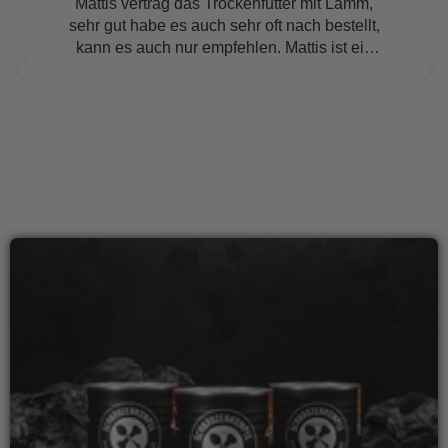
Mattis verträg das Trockenfutter mit Lamm,
sehr gut habe es auch sehr oft nach bestellt,
kann es auch nur empfehlen. Mattis ist ein
Cocker Spaniel klein mit 8 Kg daher die
kleinen Brakets. :-)