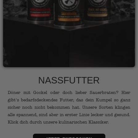
NASSFUTTER
Döner mit Gockel oder doch lieber Sauerbraten? Hier
gibt‘s bedarfsdeckendes Futter, das dein Kumpel so ganz
sicher noch nicht bekommen hat. Unsere Sorten klingen
alle spannend, sind aber in erster Linie lecker und gesund.
Klick dich durch unsere kulinarischen Klassiker.