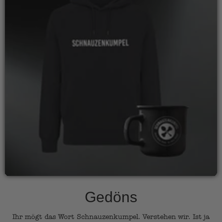
Gedöns
Ihr mögt das Wort Schnauzenkumpel. Verstehen wir. Ist ja