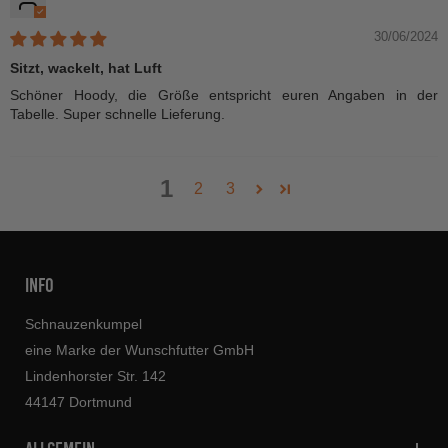
30/06/2024
Sitzt, wackelt, hat Luft
Schöner Hoody, die Größe entspricht euren Angaben in der
Tabelle. Super schnelle Lieferung.
1
2
3
INFO
Schnauzenkumpel
eine Marke der Wunschfutter GmbH
Lindenhorster Str. 142
44147 Dortmund