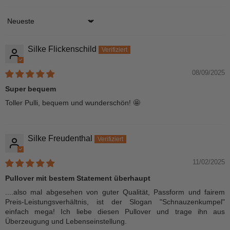
Sort by
Silke Flickenschild
08/09/2025
Super bequem
Toller Pulli, bequem und wunderschön! 🤩
Silke Freudenthal
11/02/2025
Pullover mit bestem Statement überhaupt
....also mal abgesehen von guter Qualität, Passform und fairem
Preis-Leistungsverhältnis, ist der Slogan "Schnauzenkumpel"
einfach mega! Ich liebe diesen Pullover und trage ihn aus
Überzeugung und Lebenseinstellung.