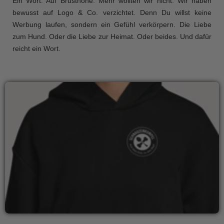
Ein Wort. Auf Brusthöhe. Mehr wollten wir nicht. Wir haben
bewusst auf Logo & Co. verzichtet. Denn Du willst keine
Werbung laufen, sondern ein Gefühl verkörpern. Die Liebe
zum Hund. Oder die Liebe zur Heimat. Oder beides. Und dafür
reicht ein Wort.