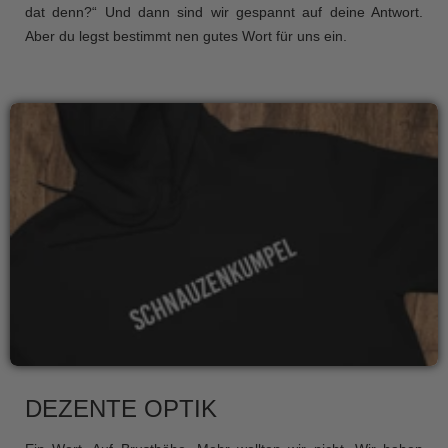
dat denn?“ Und dann sind wir gespannt auf deine Antwort.
Aber du legst bestimmt nen gutes Wort für uns ein.
DEZENTE OPTIK