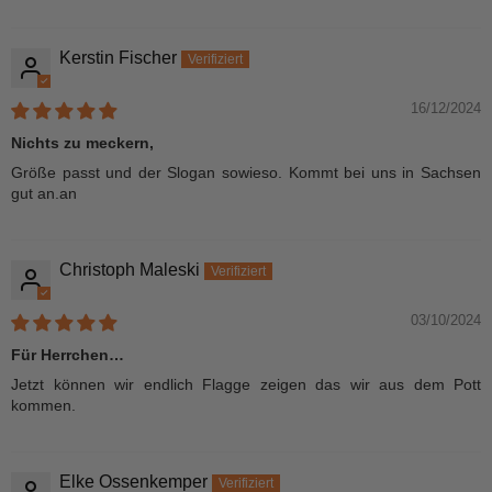
Kerstin Fischer
16/12/2024
Nichts zu meckern,
Größe passt und der Slogan sowieso. Kommt bei uns in Sachsen
gut an.an
Christoph Maleski
03/10/2024
Für Herrchen…
Jetzt können wir endlich Flagge zeigen das wir aus dem Pott
kommen.
Elke Ossenkemper