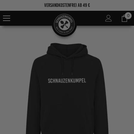
Zum Inhalt springen
Versandkostenfrei ab 49 €
0
0
Ar