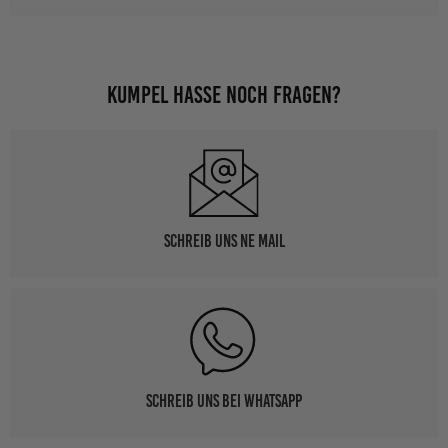
Originalverpackt und unbenutzt kann der Kaffee-Pott
zurückgeschickt werden
Kumpel hasse noch Fragen?
Schreib uns ne Mail
Schreib uns bei WhatsApp