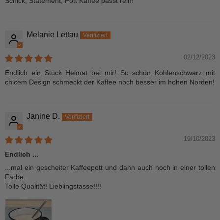
Schick, Statement, Pott Kaffee passt rein!
Melanie Lettau
02/12/2023
Endlich ein Stück Heimat bei mir! So schön Kohlenschwarz mit
chicem Design schmeckt der Kaffee noch besser im hohen Norden!
Janine D.
19/10/2023
Endlich ...
...mal ein gescheiter Kaffeepott und dann auch noch in einer tollen
Farbe.
Tolle Qualität! Lieblingstasse!!!!