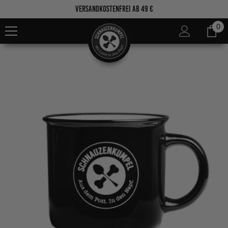
Zum Inhalt springen
Versandkostenfrei ab 49 €
0
0
Ar