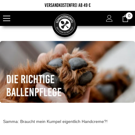
Zum Inhalt springen
Versandkostenfrei ab 49 €
0
0
Ar
Samma: Braucht mein Kumpel eigentlich Handcreme?!