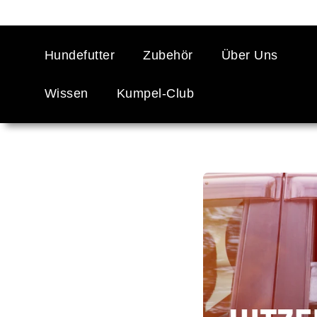
Zum Inhalt springen
Hundefutter
Zubehör
Über Uns
Wissen
Kumpel-Club