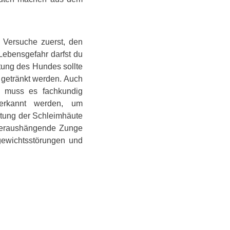
 Versuche zuerst, den
 Lebensgefahr darfst du
tung des Hundes sollte
 getränkt werden. Auch
, muss es fachkundig
 erkannt werden, um
ötung der Schleimhäute
t heraushängende Zunge
hgewichtsstörungen und