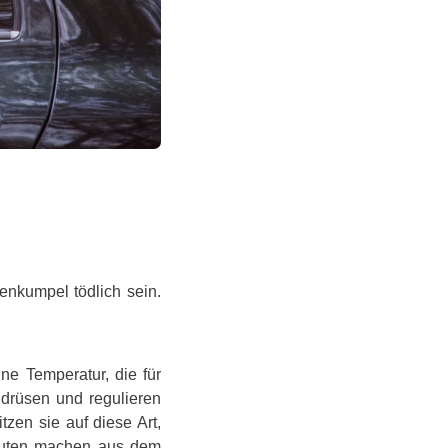
enkumpel tödlich sein.
ne Temperatur, die für
drüsen und regulieren
zen sie auf diese Art,
nuten machen aus dem