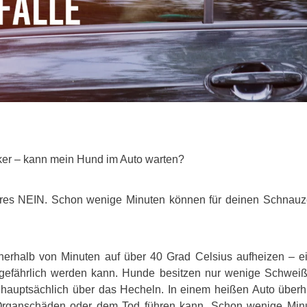
ker – kann mein Hund im Auto warten?
lares NEIN. Schon wenige Minuten können für deinen Schnauz
nerhalb von Minuten auf über 40 Grad Celsius aufheizen – ei
gefährlich werden kann. Hunde besitzen nur wenige Schweiß
 hauptsächlich über das Hecheln. In einem heißen Auto überhit
 Organschäden oder dem Tod führen kann. Schon wenige Mi