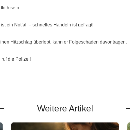
lich sein.
t ein Notfall – schnelles Handeln ist gefragt!
nen Hitzschlag überlebt, kann er Folgeschäden davontragen.
ruf die Polizei!
Weitere Artikel