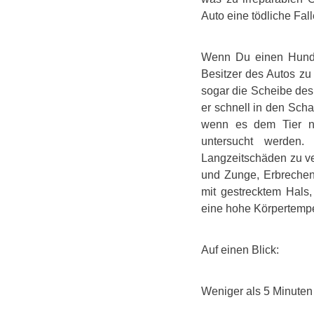
Auto eine tödliche Fa
Wenn Du einen Hund i
Besitzer des Autos zu 
sogar die Scheibe des
er schnell in den Sch
wenn es dem Tier na
untersucht werden.
Langzeitschäden zu ve
und Zunge, Erbrechen,
mit gestrecktem Hals,
eine hohe Körpertempe
Auf einen Blick:
Weniger als 5 Minuten