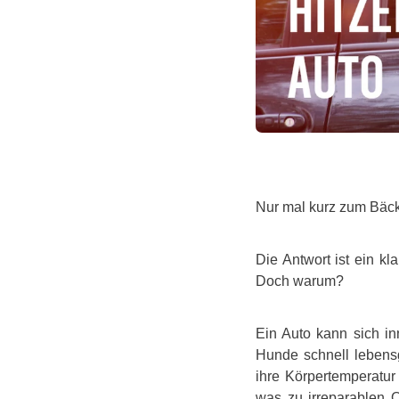
Nur mal kurz zum Bäc
Die Antwort ist ein k
Doch warum?
Ein Auto kann sich in
Hunde schnell lebens
ihre Körpertemperatur
was zu irreparablen