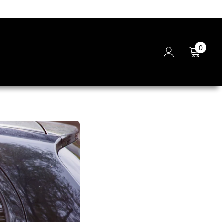
0
0
Artikel