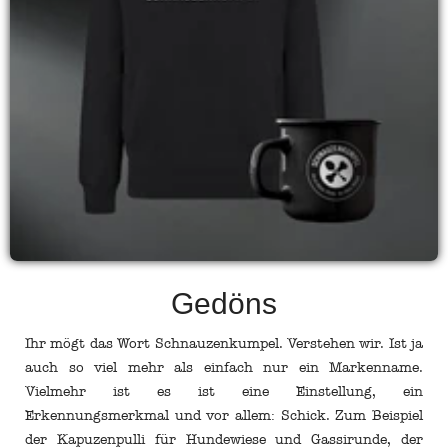
Gedöns
Ihr mögt das Wort Schnauzenkumpel. Verstehen wir. Ist ja
auch so viel mehr als einfach nur ein Markenname.
Vielmehr ist es ist eine Einstellung, ein
Erkennungsmerkmal und vor allem: Schick. Zum Beispiel
der Kapuzenpulli für Hundewiese und Gassirunde, der