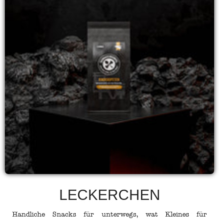
LECKERCHEN
Handliche Snacks für unterwegs, wat Kleines für