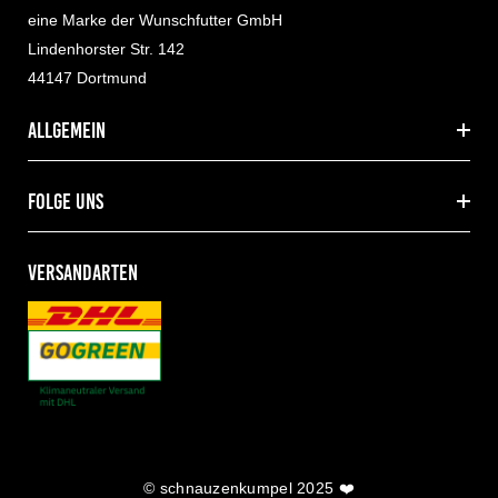
eine Marke der Wunschfutter GmbH
Lindenhorster Str. 142
44147 Dortmund
allgemein
folge uns
VERSANDARTEN
© schnauzenkumpel 2025 ❤️